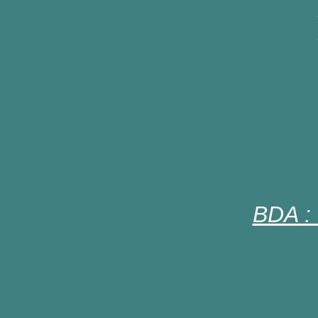
BDA :